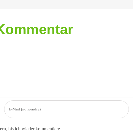
n Kommentar
rn, bis ich wieder kommentiere.