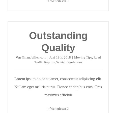
> Weiterlesen
Outstanding
Quality
Von
ffimmobilien.com
|
Juni 18th, 2018
|
Moving Tips
,
Road
Traffic Reports
,
Safety Regulations
Lorem ipsum dolor sit amet, consectetur adipiscing elit.
Nullam eget mauris purus. Donec et dapibus eros. Cras
maximus efficitur
> Weiterlesen