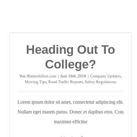
Heading Out To
College?
Von
ffimmobilien.com
|
Juni 18th, 2018
|
Company Updates
,
Moving Tips
,
Road Traffic Reports
,
Safety Regulations
Lorem ipsum dolor sit amet, consectetur adipiscing elit.
Nullam eget mauris purus. Donec et dapibus eros. Cras
maximus efficitur