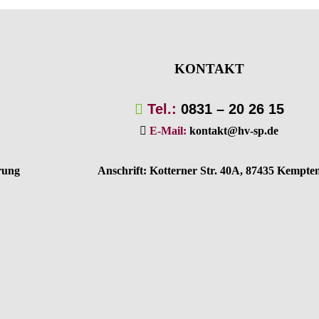
KONTAKT
Tel.:
0831 – 20 26 15
E-Mail:
kontakt@hv-sp.de
rung
Anschrift:
Kotterner Str. 40A,
87435 Kempte